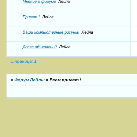
Мнение о форуме
Лейла
Привет !
Лейла
Ваши компьютерные рисунки
Лейла
Доска объявлений
Лейла
Страница:
1
»
Форум Лейлы
»
Всем привет !